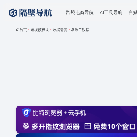
跨境电商导航
AI工具导航
自
首页
•
短视频板块
•
数据运营
•
极致了数据