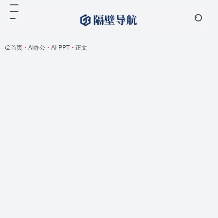
首页
•
AI办公
•
AI-PPT
•
正文