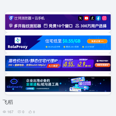
飞稻
167
0
0