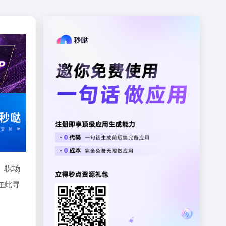
、职场
在此寻