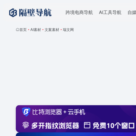
跨境电商导航
AI工具导航
自
首页
•
AI素材
•
文案素材
•
瑞文网