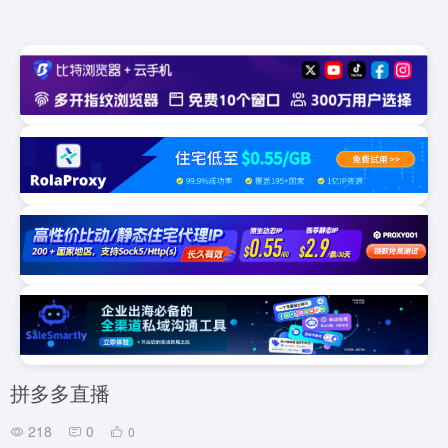
拼多多直播
218
0
0