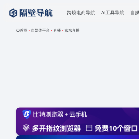
跨境电商导航
AI工具导航
自
首页
•
自媒体平台
•
直播
•
京东直播