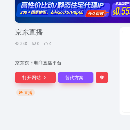
京东直播
240
0
0
京东旗下电商直播平台
打开网站
替代方案
直播