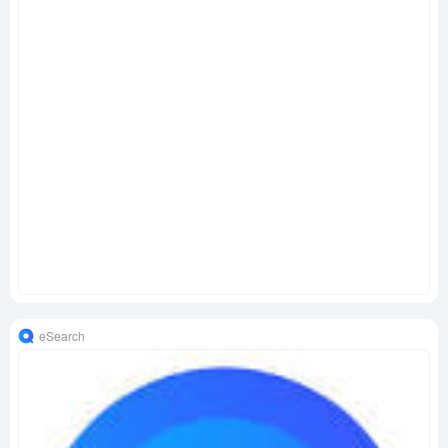
eSearch