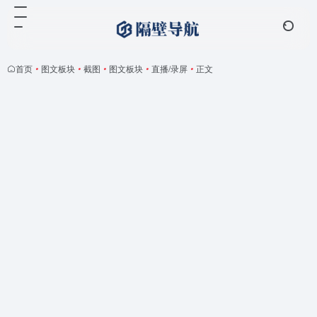
首页
•
图文板块
•
截图
•
图文板块
•
直播/录屏
•
正文