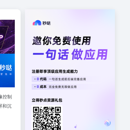
像控制
屏和沉