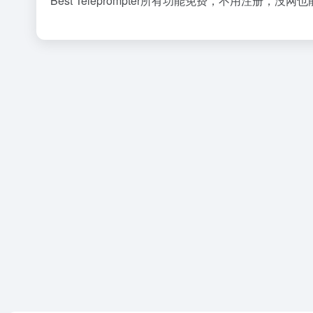
Best Teleprompter所有功能免费，不用注册，没网