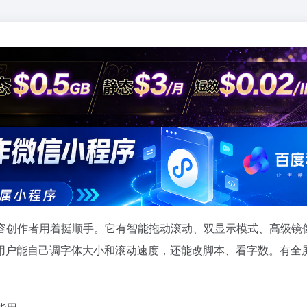
具，专业内容创作者用着挺顺手。它有智能拖动滚动、双显示模式、高级镜
用户能自己调字体大小和滚动速度，还能改脚本、看字数。有全