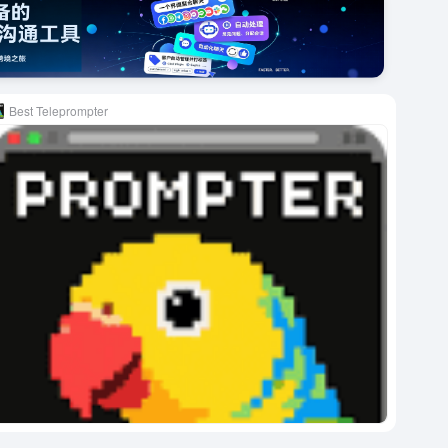
Best Teleprompter