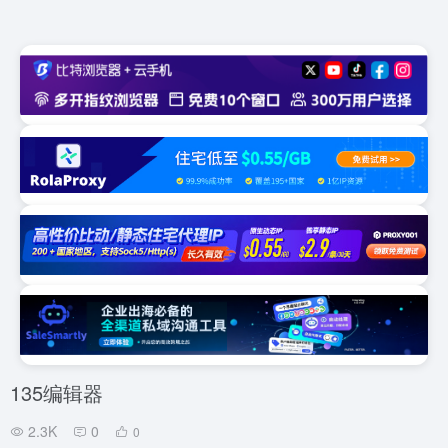
135编辑器
2.3K
0
0