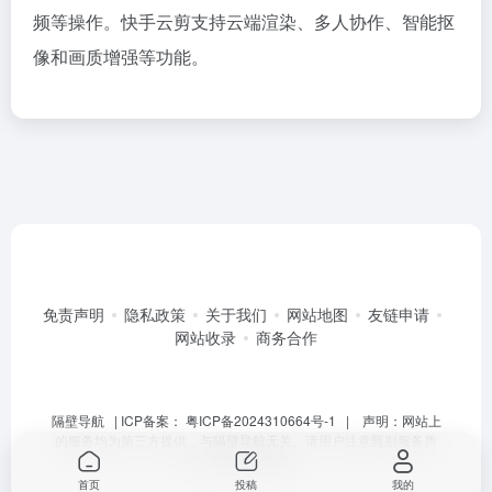
频等操作。快手云剪支持云端渲染、多人协作、智能抠
像和画质增强等功能。
免责声明
隐私政策
关于我们
网站地图
友链申请
网站收录
商务合作
隔壁导航
| ICP备案：
粤ICP备2024310664号-1
| 声明：网站上
的服务均为第三方提供，与隔壁导航无关。请用户注意甄别服务质
量，避免上当受骗。
首页
投稿
我的