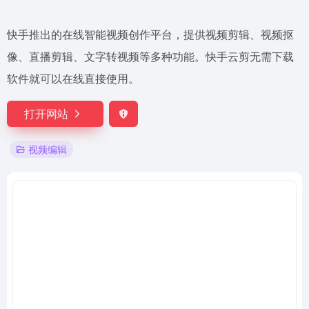
快手推出的在线智能视频创作平台，提供视频剪辑、视频抠
像、直播剪辑、文字转视频等多种功能。快手云剪无需下载
软件就可以在线直接使用。
打开网站
视频编辑