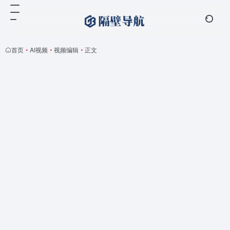
首页
•
AI视频
•
视频编辑
•
正文