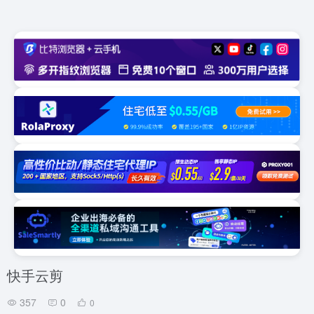
快手云剪
357
0
0