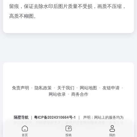
留痕，保证去除水印后图片质量不受损，画质不压缩，
高质不糊图。
免责声明
隐私政策
关于我们
网站地图
友链申请
网站收录
商务合作
隔壁导航
|
粤ICP备2024310664号-1
| 声明：网站上的服务均为
第三方提供，与隔壁导航无关。请用户注意甄别服务质量，避免上当
受骗。
首页
投稿
我的