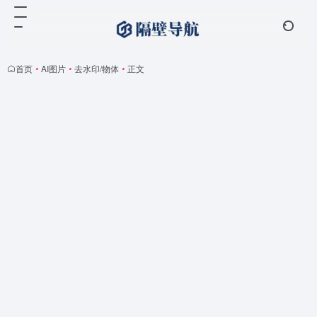
首页
•
AI图片
•
去水印/物体
•
正文