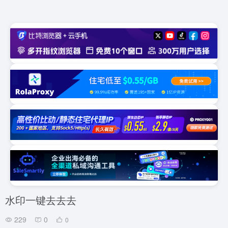
水印一键去去去
229
0
0