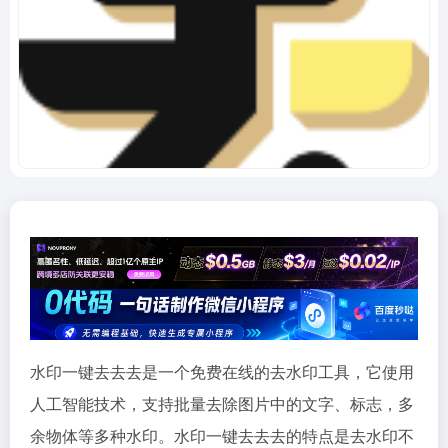
水印一键去去去是一个免费在线的去水印工具，它使用
人工智能技术，支持批量去除图片中的文字、标志，多
余物体等多种水印。水印一键去去去的特点是去水印不