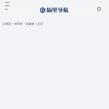
首页
•
AI写作
•
自媒体
•
正文