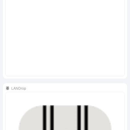
LANDrop