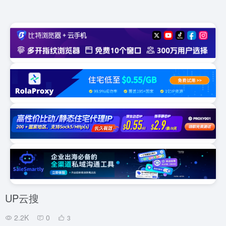
UP云搜
2.2K
0
3