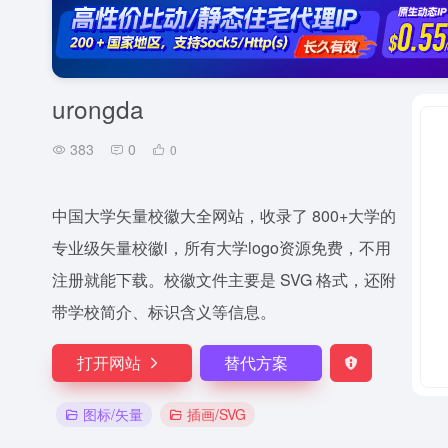
urongda
383
0
0
中国大学矢量校徽大全网站，收录了 800+大学的
专业级矢量校徽l，所有大学logo资源免费，不用
注册就能下载。校徽文件主要是 SVG 格式，还附
带学校简介、标识含义等信息。
打开网站
替代方案
图标/矢量
插画/SVG