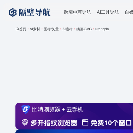
跨境电商导航
AI工具导航
自
首页
•
AI素材
•
图标/矢量
•
AI素材
•
插画/SVG
•
urongda