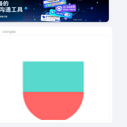
urongda