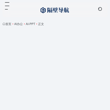
首页
•
AI办公
•
AI-PPT
•
正文