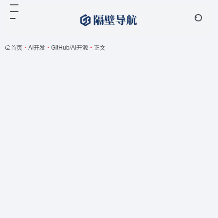
首页
•
AI开发
•
GitHub/AI开源
•
正文