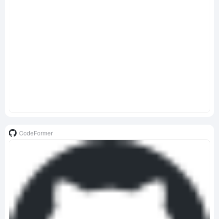
CodeFormer