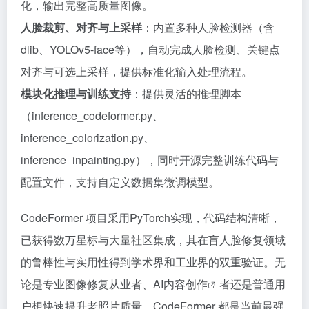
化，输出完整高质量图像。
人脸裁剪、对齐与上采样
：内置多种人脸检测器（含
dlib、YOLOv5-face等），自动完成人脸检测、关键点
对齐与可选上采样，提供标准化输入处理流程。
模块化推理与训练支持
：提供灵活的推理脚本
（inference_codeformer.py、
inference_colorization.py、
inference_inpainting.py），同时开源完整训练代码与
配置文件，支持自定义数据集微调模型。
CodeFormer 项目采用PyTorch实现，代码结构清晰，
已获得数万星标与大量社区集成，其在盲人脸修复领域
的鲁棒性与实用性得到学术界和工业界的双重验证。无
论是专业图像修复从业者、AI
内容创作
者还是普通用
户想快速提升老照片质量，CodeFormer 都是当前最强