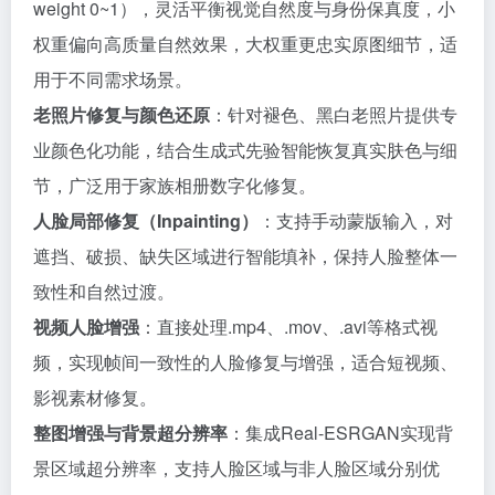
weight 0~1），灵活平衡视觉自然度与身份保真度，小
权重偏向高质量自然效果，大权重更忠实原图细节，适
用于不同需求场景。
老照片修复与颜色还原
：针对褪色、黑白老照片提供专
业颜色化功能，结合生成式先验智能恢复真实肤色与细
节，广泛用于家族相册数字化修复。
人脸局部修复（Inpainting）
：支持手动蒙版输入，对
遮挡、破损、缺失区域进行智能填补，保持人脸整体一
致性和自然过渡。
视频人脸增强
：直接处理.mp4、.mov、.avi等格式视
频，实现帧间一致性的人脸修复与增强，适合短视频、
影视素材修复。
整图增强与背景超分辨率
：集成Real-ESRGAN实现背
景区域超分辨率，支持人脸区域与非人脸区域分别优