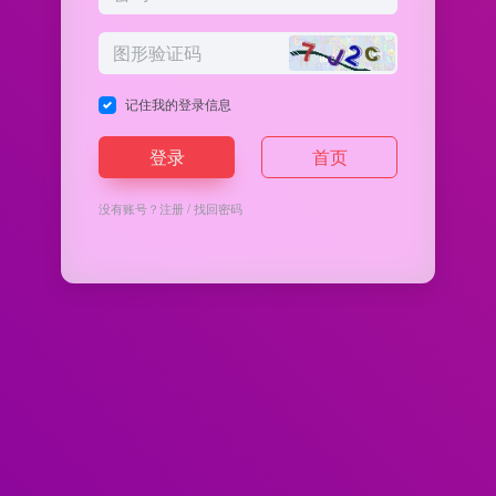
记住我的登录信息
登录
首页
没有账号？
注册
/
找回密码