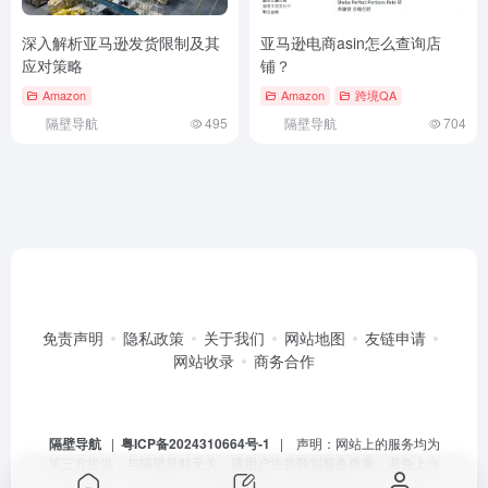
深入解析亚马逊发货限制及其
亚马逊电商asin怎么查询店
应对策略
铺？
Amazon
Amazon
跨境QA
隔壁导航
495
隔壁导航
704
免责声明
隐私政策
关于我们
网站地图
友链申请
网站收录
商务合作
隔壁导航
|
粤ICP备2024310664号-1
| 声明：网站上的服务均为
第三方提供，与隔壁导航无关。请用户注意甄别服务质量，避免上当
受骗。