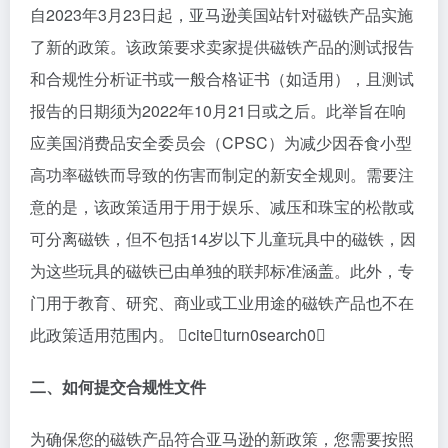
自2023年3月23日起，亚马逊美国站针对磁铁产品实施
了新的政策。该政策要求卖家提供磁铁产品的测试报告
和合规性分析证书或一般合格证书（如适用），且测试
报告的日期须为2022年10月21日或之后。此举旨在响
应美国消费品安全委员会（CPSC）为减少因吞食小型
高功率磁铁而导致的伤害而制定的新安全规则。需要注
意的是，该政策适用于用于娱乐、减压和珠宝的松散或
可分离磁铁，但不包括14岁以下儿童玩具中的磁铁，因
为这些玩具的磁铁已由单独的联邦标准涵盖。此外，专
门用于教育、研究、商业或工业用途的磁铁产品也不在
此政策适用范围内。 citeturn0search0
二、如何提交合规性文件
为确保您的磁铁产品符合亚马逊的新政策，您需要按照