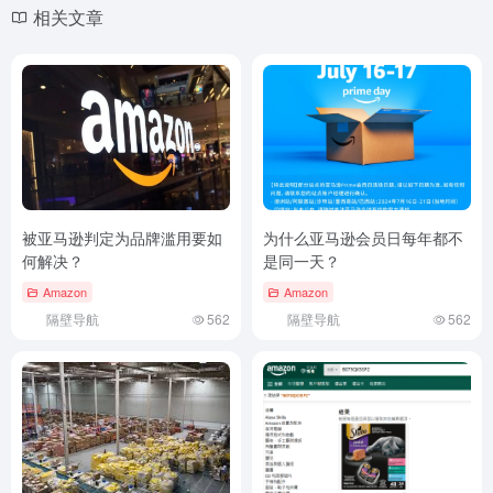
相关文章
被亚马逊判定为品牌滥用要如
为什么亚马逊会员日每年都不
何解决？
是同一天？
Amazon
Amazon
隔壁导航
562
隔壁导航
562