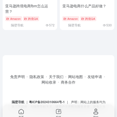
亚马逊跨境电商fbm怎么运
亚马逊电商什么产品好做？
营？
Amazon
跨境QA
Amazon
跨境QA
隔壁导航
572
隔壁导航
530
免责声明
隐私政策
关于我们
网站地图
友链申请
网站收录
商务合作
隔壁导航
|
粤ICP备2024310664号-1
| 声明：网站上的服务均为
第三方提供，与隔壁导航无关。请用户注意甄别服务质量，避免上当
受骗。
首页
投稿
我的