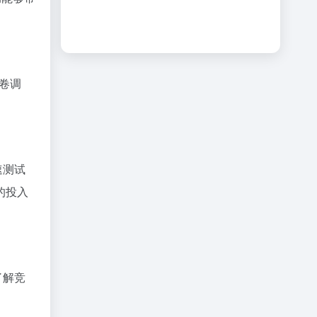
问卷调
速测试
的投入
了解竞