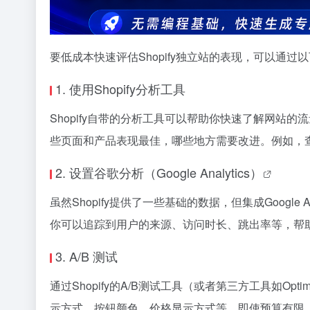
要低成本快速评估Shopify独立站的表现，可以通过
1. 使用
Shopify分析工具
Shopify自带的分析工具可以帮助你快速了解网站
些页面和产品表现最佳，哪些地方需要改进。例如，
2. 设置
谷歌分析（Google Analytics）
虽然Shopify提供了一些基础的数据，但集成Google An
你可以追踪到用户的来源、访问时长、跳出率等，帮
3.
A/B 测试
通过Shopify的A/B测试工具（或者第三方工具如
Optim
示方式、按钮颜色、价格显示方式等。即使预算有限，