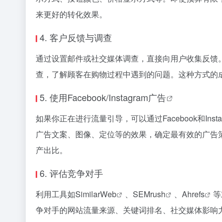
来更好的转化效果。
4. 客户反馈与调查
通过设置邮件或社交媒体调查，直接向用户收集反馈。S
查，了解顾客在购物过程中遇到的问题。这种方式的
5. 使用
Facebook/Instagram广告
如果你正在进行流量引导，可以通过Facebook和In
广告文案、图像、定位等的效果，确定最有效的广告
产出比。
6. 评估竞争对手
利用工具如
SimilarWeb
、
SEMrush
、
Ahrefs
等
争对手的网站流量来源、关键词排名、社交媒体影响