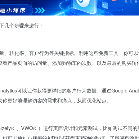
以下几个步骤来进行：
的流量、转化率、客户行为等关键指标。利用这些免费工具，你可
查看产品页面的访问量、添加购物车的次数、以及最后的购买转
alytics可以让你获得更详细的客户行为数据。通过Google Analy
助你更好地理解访客的需求和痛点，从而优化站点。
izely
、
VWO
）进行页面设计和元素测试，比如测试不同的
也可以通过小规模的A/B测试获得更精确的数据，了解哪些改