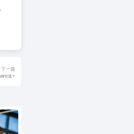
。
下一篇
站如何引流？