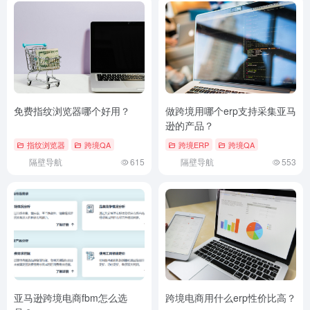
免费指纹浏览器哪个好用？
做跨境用哪个erp支持采集亚马
逊的产品？
指纹浏览器
跨境QA
跨境ERP
跨境QA
隔壁导航
615
隔壁导航
553
亚马逊跨境电商fbm怎么选
跨境电商用什么erp性价比高？