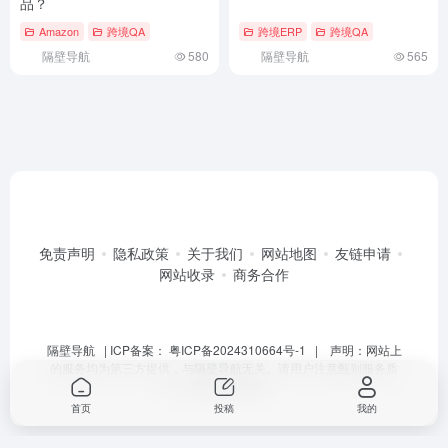
品？
Amazon
跨境QA
跨境ERP
跨境QA
隔壁导航
580
隔壁导航
565
免责声明
隐私政策
关于我们
网站地图
友链申请
网站收录
商务合作
隔壁导航
| ICP备案：
粤ICP备2024310664号-1
| 声明：网站上
的服务均为第三方提供，与隔壁导航无关。请用户注意甄别服务质
量，避免上当受骗。
首页
投稿
我的