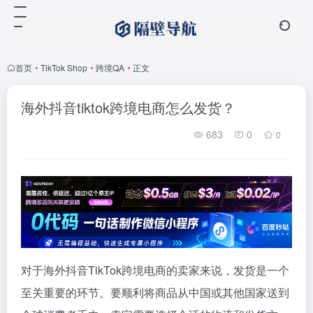
首页
•
TikTok Shop
•
跨境QA
•
正文
海外抖音tiktok跨境电商怎么发货？
683
0
0
对于海外抖音TikTok跨境电商的卖家来说，发货是一个
至关重要的环节。要顺利将商品从中国或其他国家送到