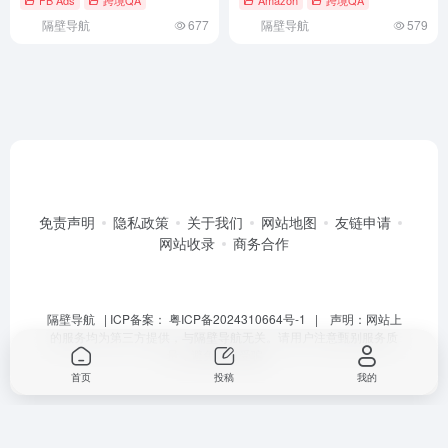
隔壁导航
677
隔壁导航
579
免责声明
隐私政策
关于我们
网站地图
友链申请
网站收录
商务合作
隔壁导航
| ICP备案：
粤ICP备2024310664号-1
| 声明：网站上
的服务均为第三方提供，与隔壁导航无关。请用户注意甄别服务质
量，避免上当受骗。
首页
投稿
我的