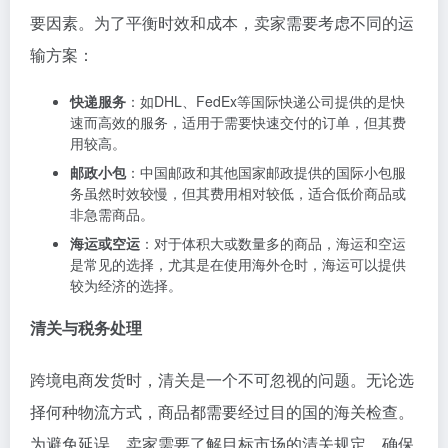
要因素。为了平衡时效和成本，卖家需要考虑不同的运
输方案：
快递服务
：如DHL、FedEx等国际快递公司提供的是快
速而高效的服务，适用于需要快速交付的订单，但其费
用较高。
邮政小包
：中国邮政和其他国家邮政提供的国际小包服
务虽然时效较慢，但其费用相对较低，适合低价商品或
非急需商品。
海运或空运
：对于体积大或数量多的商品，海运和空运
是常见的选择，尤其是在使用海外仓时，海运可以提供
较为经济的选择。
清关与税务处理
跨境电商发货时，清关是一个不可忽视的问题。无论选
择何种物流方式，商品都需要经过目的国的海关检查。
为避免延误，卖家需要了解目标市场的清关规定，确保