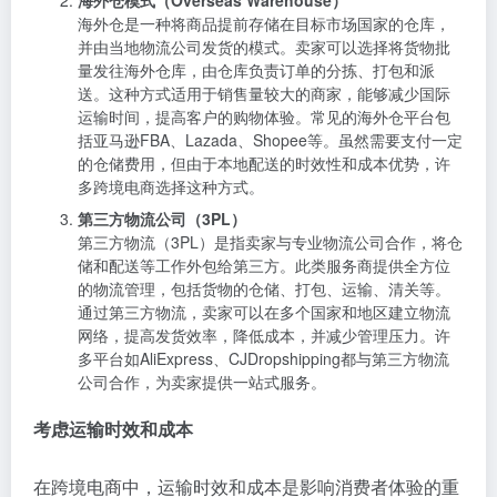
海外仓模式（Overseas Warehouse）
海外仓是一种将商品提前存储在目标市场国家的仓库，
并由当地物流公司发货的模式。卖家可以选择将货物批
量发往海外仓库，由仓库负责订单的分拣、打包和派
送。这种方式适用于销售量较大的商家，能够减少国际
运输时间，提高客户的购物体验。常见的海外仓平台包
括亚马逊FBA、Lazada、Shopee等。虽然需要支付一定
的仓储费用，但由于本地配送的时效性和成本优势，许
多跨境电商选择这种方式。
第三方物流公司（3PL）
第三方物流（3PL）是指卖家与专业物流公司合作，将仓
储和配送等工作外包给第三方。此类服务商提供全方位
的物流管理，包括货物的仓储、打包、运输、清关等。
通过第三方物流，卖家可以在多个国家和地区建立物流
网络，提高发货效率，降低成本，并减少管理压力。许
多平台如AliExpress、CJDropshipping都与第三方物流
公司合作，为卖家提供一站式服务。
考虑运输时效和成本
在跨境电商中，运输时效和成本是影响消费者体验的重