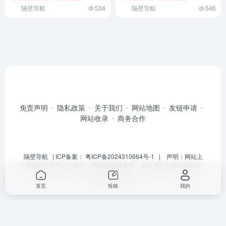
隔壁导航
534
隔壁导航
546
免责声明
隐私政策
关于我们
网站地图
友链申请
网站收录
商务合作
隔壁导航
| ICP备案：
粤ICP备2024310664号-1
| 声明：网站上
的服务均为第三方提供，与隔壁导航无关。请用户注意甄别服务质
量，避免上当受骗。
首页
投稿
我的