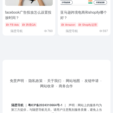
facebook广告投放怎么设置投
亚马逊跨境电商和shopify哪个
放时间？
好？
FB Ads
跨境QA
Amazon
Shopify运营
隔壁导航
760
隔壁导航
597
免责声明
隐私政策
关于我们
网站地图
友链申请
网站收录
商务合作
隔壁导航
|
粤ICP备2024310664号-1
| 声明：网站上的服务均为
第三方提供，与隔壁导航无关。请用户注意甄别服务质量，避免上当