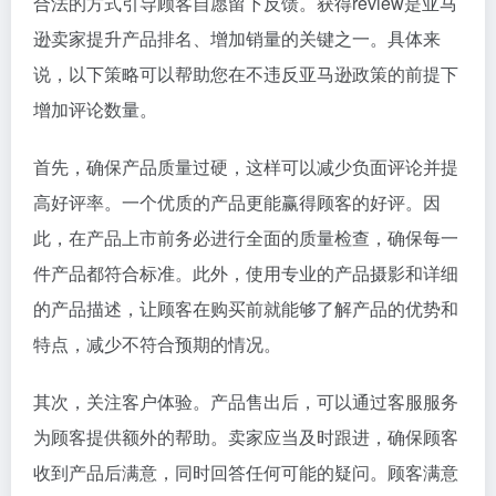
合法的方式引导顾客自愿留下反馈。获得review是亚马
逊卖家提升产品排名、增加销量的关键之一。具体来
说，以下策略可以帮助您在不违反亚马逊政策的前提下
增加评论数量。
首先，确保产品质量过硬，这样可以减少负面评论并提
高好评率。一个优质的产品更能赢得顾客的好评。因
此，在产品上市前务必进行全面的质量检查，确保每一
件产品都符合标准。此外，使用专业的产品摄影和详细
的产品描述，让顾客在购买前就能够了解产品的优势和
特点，减少不符合预期的情况。
其次，关注客户体验。产品售出后，可以通过客服服务
为顾客提供额外的帮助。卖家应当及时跟进，确保顾客
收到产品后满意，同时回答任何可能的疑问。顾客满意