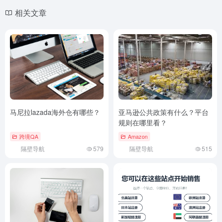
相关文章
马尼拉lazada海外仓有哪些？
亚马逊公共政策有什么？平台
规则在哪里看？
跨境QA
Amazon
隔壁导航
579
隔壁导航
515