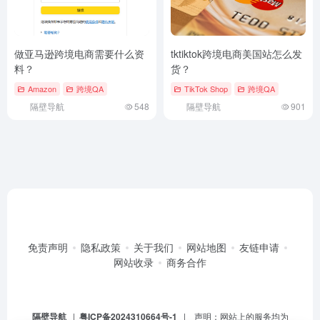
做亚马逊跨境电商需要什么资
tktiktok跨境电商美国站怎么发
料？
货？
Amazon
跨境QA
TikTok Shop
跨境QA
隔壁导航
548
隔壁导航
901
免责声明
隐私政策
关于我们
网站地图
友链申请
网站收录
商务合作
隔壁导航
|
粤ICP备2024310664号-1
| 声明：网站上的服务均为