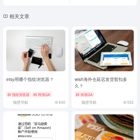
相关文章
etsy用哪个指纹浏览器？
wish海外仓延迟发货暂扣多
久？
指纹浏览器
跨境QA
跨境QA
隔壁导航
630
隔壁导航
552