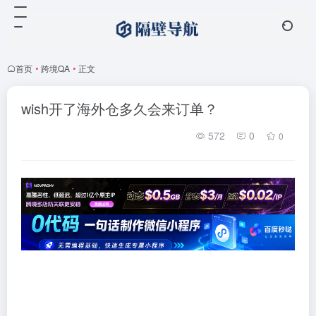
首页
•
跨境QA
•
正文
wish开了海外仓多久会来订单？
572
0
0