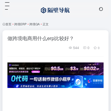
首页
•
跨境ERP
•
跨境QA
•
正文
做跨境电商用什么erp比较好？
544
0
0