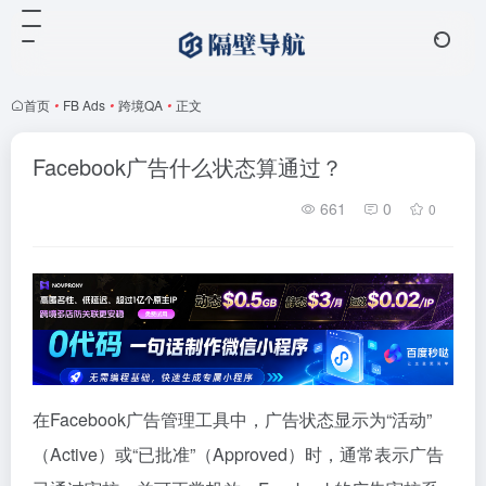
首页
•
FB Ads
•
跨境QA
•
正文
Facebook广告什么状态算通过？
661
0
0
在Facebook广告管理工具中，广告状态显示为“活动”
（Active）或“已批准”（Approved）时，通常表示广告