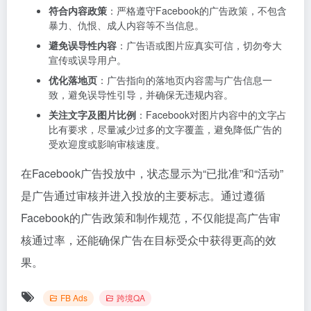
符合内容政策
：严格遵守Facebook的广告政策，不包含
暴力、仇恨、成人内容等不当信息。
避免误导性内容
：广告语或图片应真实可信，切勿夸大
宣传或误导用户。
优化落地页
：广告指向的落地页内容需与广告信息一
致，避免误导性引导，并确保无违规内容。
关注文字及图片比例
：Facebook对图片内容中的文字占
比有要求，尽量减少过多的文字覆盖，避免降低广告的
受欢迎度或影响审核速度。
在Facebook广告投放中，状态显示为“已批准”和“活动”
是广告通过审核并进入投放的主要标志。通过遵循
Facebook的广告政策和制作规范，不仅能提高广告审
核通过率，还能确保广告在目标受众中获得更高的效
果。
FB Ads
跨境QA