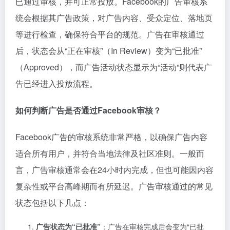
已通过审核，并可正常投放。Facebook的广告审核系
统会根据其广告政策，对广告内容、受众定位、落地页
等进行检查，确保符合平台的规范。广告在审核通过
后，状态会从“正在审核”（In Review）变为“已批准”
（Approved），而广告活动状态显示为“活动”则代表广
告已经进入投放流程。
如何判断广告是否通过Facebook审核？
Facebook广告的审核系统非常严格，以确保广告内容
适合所有用户，并符合当地法律及社区准则。一般而
言，广告审核通常会在24小时内完成，但也可能因内容
复杂性或平台高峰期而有所延迟。广告审核通过的常见
状态包括以下几点：
广告状态为“已批准”
：广告在审核完成后会变为“已批