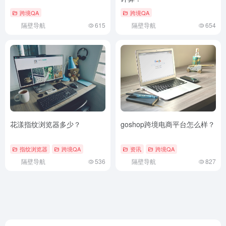
跨境QA
跨境QA
隔壁导航
615
隔壁导航
654
花漾指纹浏览器多少？
goshop跨境电商平台怎么样？
指纹浏览器
跨境QA
资讯
跨境QA
隔壁导航
536
隔壁导航
827