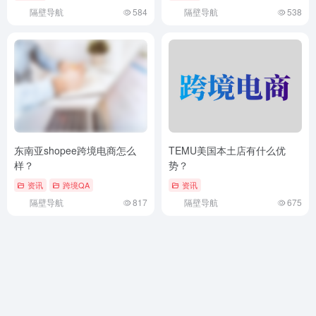
隔壁导航
584
隔壁导航
538
东南亚shopee跨境电商怎么
TEMU美国本土店有什么优
样？
势？
资讯
跨境QA
资讯
隔壁导航
817
隔壁导航
675