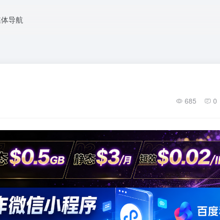
媒体导航
685
0