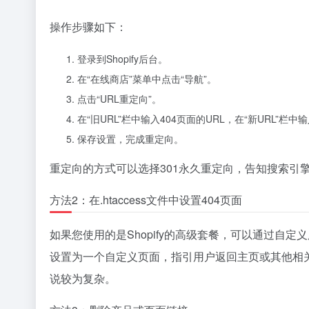
操作步骤如下：
登录到Shopify后台。
在“在线商店”菜单中点击“导航”。
点击“URL重定向”。
在“旧URL”栏中输入404页面的URL，在“新URL”
保存设置，完成重定向。
重定向的方式可以选择301永久重定向，告知搜索引
方法2：在.htaccess文件中设置404页面
如果您使用的是Shopify的高级套餐，可以通过自定义服
设置为一个自定义页面，指引用户返回主页或其他相关页
说较为复杂。