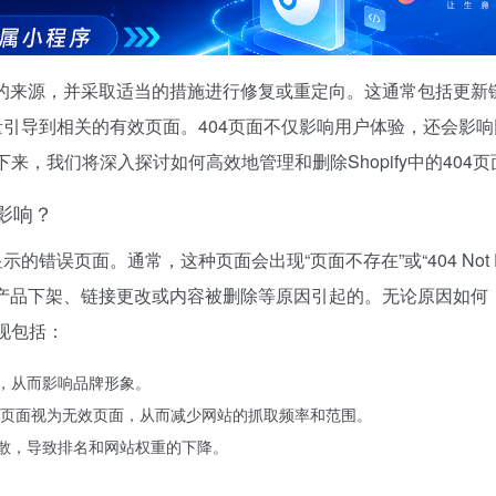
些页面的来源，并采取适当的措施进行修复或重定向。这通常包括更新
量引导到相关的有效页面。404页面不仅影响用户体验，还会影
，我们将深入探讨如何高效地管理和删除Shopify中的404页
么影响？
错误页面。通常，这种页面会出现“页面不存在”或“404 Not Fo
因为产品下架、链接更改或内容被删除等原因引起的。无论原因如何，
现包括：
望，从而影响品牌形象。
404页面视为无效页面，从而减少网站的抓取频率和范围。
分散，导致排名和网站权重的下降。