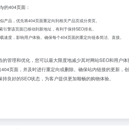
y的404页面：
似产品，优先将404页面重定向到相关产品页或分类页。
索引擎该页面已移动到新地址，有利于保持SEO排名。
载速度，影响用户体验。确保每个404页面的重定向链条简洁、直接。
过适当的管理和优化，您可以最大限度地减少其对网站SEO和用户体
SEO工具找出404页面，并及时进行重定向或删除。确保站内链接的更新，
网店保持良好的SEO状态，为客户提供更加顺畅的购物体验。