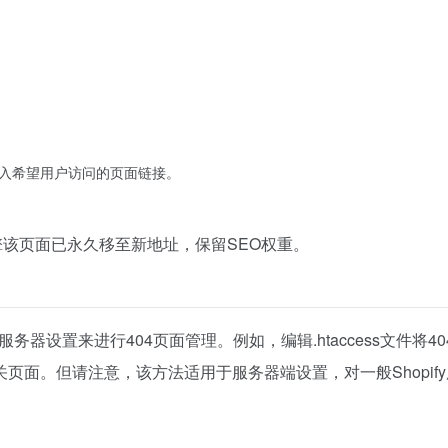
栏中输入希望用户访问的页面链接。
擎该页面已永久移至新地址，保留SEO权重。
务器设置来进行404页面管理。例如，编辑.htaccess文件将40
面。但请注意，该方法适用于服务器端设置，对一般Shopif