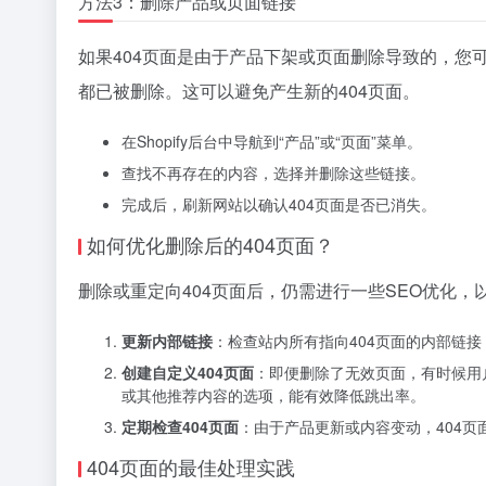
方法3：删除产品或页面链接
如果404页面是由于产品下架或页面删除导致的，您可
都已被删除。这可以避免产生新的404页面。
在Shopify后台中导航到“产品”或“页面”菜单。
查找不再存在的内容，选择并删除这些链接。
完成后，刷新网站以确认404页面是否已消失。
如何优化删除后的404页面？
删除或重定向404页面后，仍需进行一些SEO优化，以
更新内部链接
：检查站内所有指向404页面的内部链
创建自定义404页面
：即便删除了无效页面，有时候用户
或其他推荐内容的选项，能有效降低跳出率。
定期检查404页面
：由于产品更新或内容变动，404页
404页面的最佳处理实践