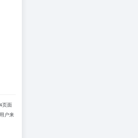
4页面
y用户来