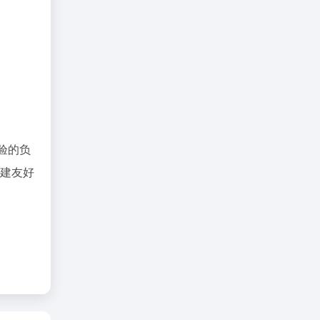
验的负
创建友好