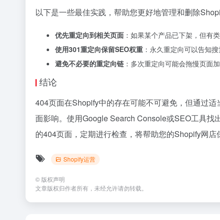
以下是一些最佳实践，帮助您更好地管理和删除Shopif
优先重定向到相关页面
：如果某个产品已下架，但有类
使用301重定向保留SEO权重
：永久重定向可以告知搜
避免不必要的重定向链
：多次重定向可能会拖慢页面加
结论
404页面在Shopify中的存在可能不可避免，但通
面影响。使用Google Search Console或
的404页面，定期进行检查，将帮助您的Shopify
Shopify运营
©
版权声明
文章版权归作者所有，未经允许请勿转载。