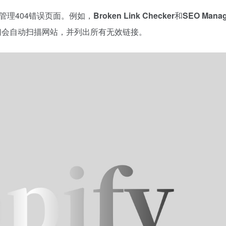
并管理404错误页面。例如，
Broken Link Checker
和
SEO Manag
们会自动扫描网站，并列出所有无效链接。