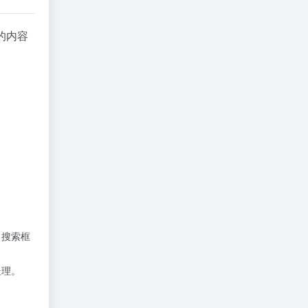
的内容
、搜索框
处理。