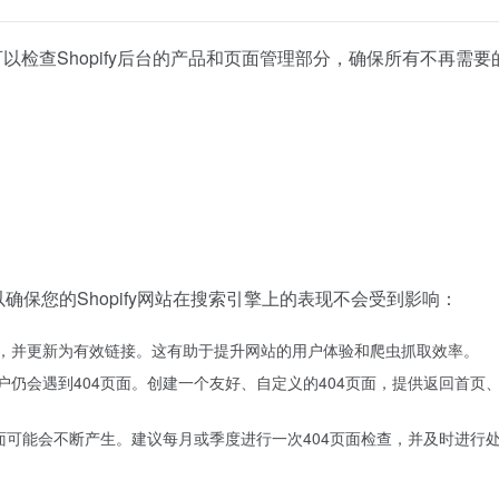
以检查Shopify后台的产品和页面管理部分，确保所有不再需要
确保您的Shopify网站在搜索引擎上的表现不会受到影响：
接，并更新为有效链接。这有助于提升网站的用户体验和爬虫抓取效率。
仍会遇到404页面。创建一个友好、自定义的404页面，提供返回首页
面可能会不断产生。建议每月或季度进行一次404页面检查，并及时进行