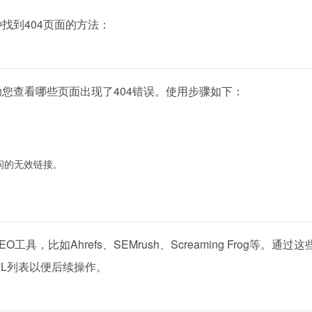
找到404页面的方法：
，它能帮助您查看哪些页面出现了404错误。使用步骤如下：
问的无效链接。
EO工具，比如Ahrefs、SEMrush、Screaming Frog等。通过
URL列表以便后续操作。