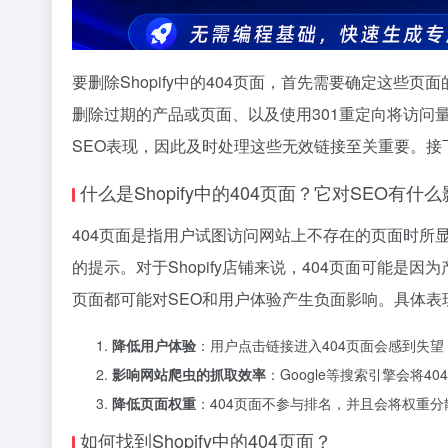
要删除Shopify中的404页面，首先需要确定这
删除过期的产品或页面、以及使用301重定向将访问
SEO表现，因此及时处理这些无效链接至关重要。接下来
什么是Shopify中的404页面？它对SEO有什
404页面是指用户试图访问网站上不存在的页面时所显示的
的提示。对于Shopify店铺来说，404页面可能是
页面都可能对SEO和用户体验产生负面影响。具体表
降低用户体验
：用户点击链接进入404页面会感到失
影响网站爬虫的抓取效率
：Google等搜索引擎会将
降低页面权重
：404页面不参与排名，并且会将权重
如何找到Shopify中的404页面？